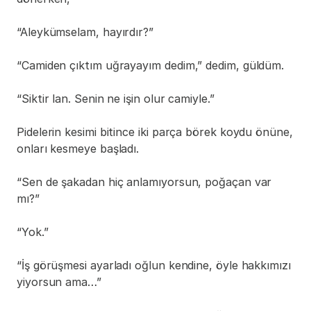
“Aleykümselam, hayırdır?”
“Camiden çıktım uğrayayım dedim,” dedim, güldüm.
“Siktir lan. Senin ne işin olur camiyle.”
Pidelerin kesimi bitince iki parça börek koydu önüne, 
onları kesmeye başladı.
“Sen de şakadan hiç anlamıyorsun, poğaçan var 
mı?”
“Yok.”
“İş görüşmesi ayarladı oğlun kendine, öyle hakkımızı 
yiyorsun ama…”