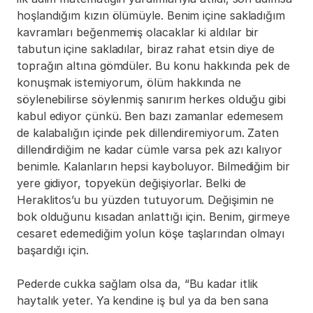
hoşlandığım kızın ölümüyle. Benim içine sakladığım 
kavramları beğenmemiş olacaklar ki aldılar bir 
tabutun içine sakladılar, biraz rahat etsin diye de 
toprağın altına gömdüler. Bu konu hakkında pek de 
konuşmak istemiyorum, ölüm hakkında ne 
söylenebilirse söylenmiş sanırım herkes olduğu gibi 
kabul ediyor çünkü. Ben bazı zamanlar edemesem 
de kalabalığın içinde pek dillendiremiyorum. Zaten 
dillendirdiğim ne kadar cümle varsa pek azı kalıyor 
benimle. Kalanların hepsi kayboluyor. Bilmediğim bir 
yere gidiyor, topyekün değişiyorlar. Belki de 
Heraklitos’u bu yüzden tutuyorum. Değişimin ne 
bok olduğunu kısadan anlattığı için. Benim, girmeye 
cesaret edemediğim yolun köşe taşlarından olmayı 
başardığı için.
Pederde cukka sağlam olsa da, “Bu kadar itlik 
haytalık yeter. Ya kendine iş bul ya da ben sana 