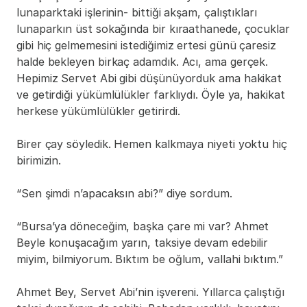
lunaparktaki işlerinin- bittiği akşam, çalıştıkları 
lunaparkın üst sokağında bir kıraathanede, çocuklar 
gibi hiç gelmemesini istediğimiz ertesi günü çaresiz 
halde bekleyen birkaç adamdık. Acı, ama gerçek. 
Hepimiz Servet Abi gibi düşünüyorduk ama hakikat 
ve getirdiği yükümlülükler farklıydı. Öyle ya, hakikat 
herkese yükümlülükler getirirdi.
Birer çay söyledik. Hemen kalkmaya niyeti yoktu hiç 
birimizin.
“Sen şimdi n’apacaksın abi?” diye sordum.
“Bursa’ya döneceğim, başka çare mi var? Ahmet 
Beyle konuşacağım yarın, taksiye devam edebilir 
miyim, bilmiyorum. Bıktım be oğlum, vallahi bıktım.”
Ahmet Bey, Servet Abi’nin işvereni. Yıllarca çalıştığı 